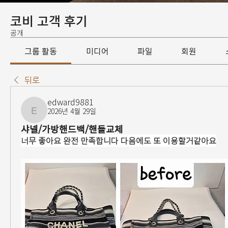
코비 고객 후기
공개
그룹 활동
미디어
파일
회원
뒤로
edward9881
2026년 4월 29일
edward9881
샤넬/가방핸드백/핸들교체
너무 좋아요 완전 만족합니다 다음에도 또 이용할거같아요