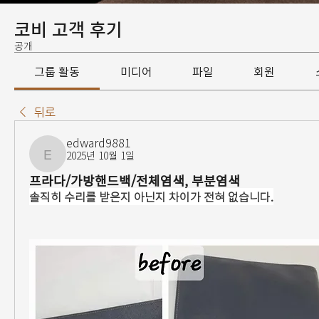
코비 고객 후기
공개
그룹 활동
미디어
파일
회원
뒤로
edward9881
2025년 10월 1일
edward9881
프라다/가방핸드백/전체염색, 부분염색
솔직히 수리를 받은지 아닌지 차이가 전혀 없습니다.