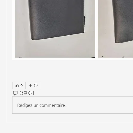
0
댓글 0개
Rédigez un commentaire...