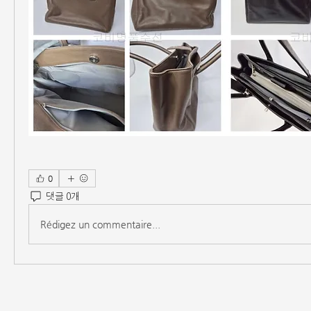
0
댓글 0개
Rédigez un commentaire...