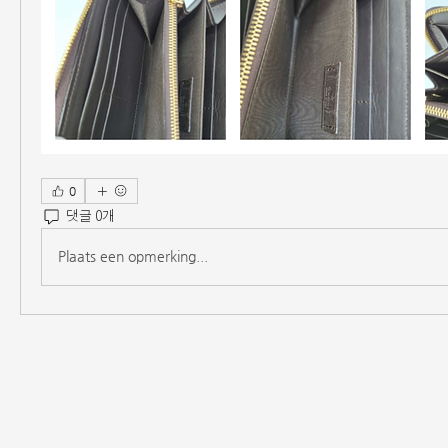
0
댓글 0개
Plaats een opmerking...