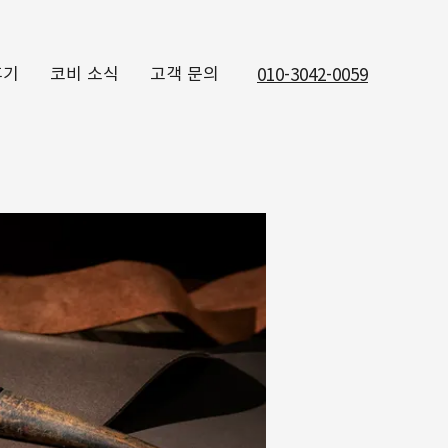
후기
코비 소식
고객 문의
010-3042-0059