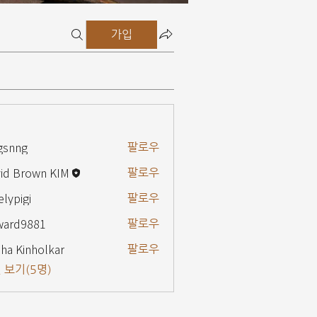
가입
gsnng
팔로우
g
id Brown KIM
팔로우
elypigi
팔로우
gi
ward9881
팔로우
9881
ha Kinholkar
팔로우
 보기(5명)