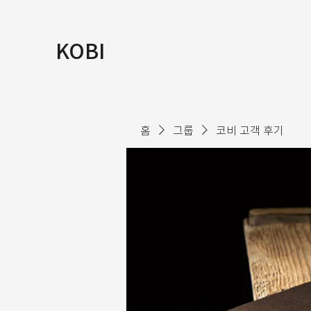
KOBI
홈
그룹
코비 고객 후기