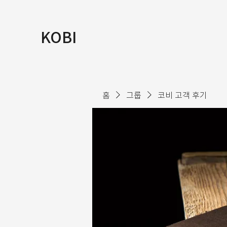
KOBI
홈
그룹
코비 고객 후기