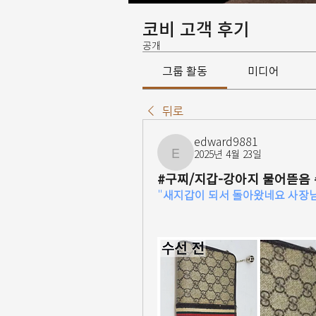
코비 고객 후기
공개
그룹 활동
미디어
뒤로
edward9881
2025년 4월 23일
edward9881
#구찌/지갑-강아지 물어뜯음 
"
새지갑이 되서 돌아왔네요 사장