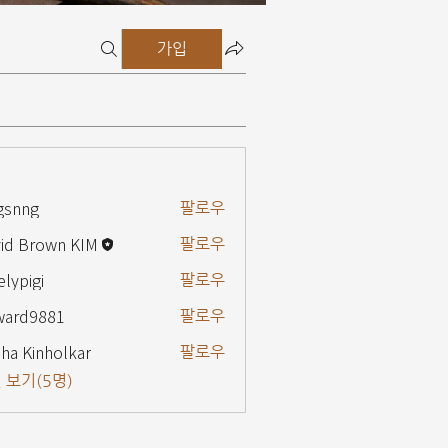
가입
gsnng
팔로우
g
id Brown KIM
팔로우
elypigi
팔로우
gi
ward9881
팔로우
9881
ha Kinholkar
팔로우
 보기(5명)