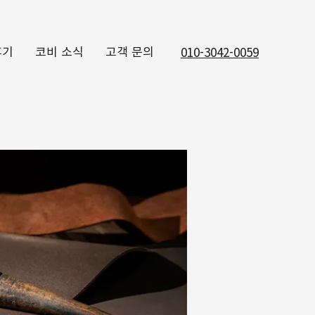
후기
코비 소식
고객 문의
010-3042-0059