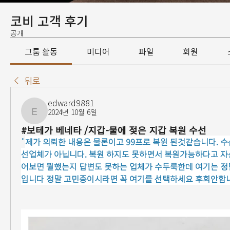
코비 고객 후기
공개
그룹 활동
미디어
파일
회원
뒤로
edward9881
2024년 10월 6일
edward9881
#보테가 베네타 /지갑-물에 젖은 지갑 복원 수선
"
제가 의뢰한 내용은 물론이고 99프로 복원 된것같습니다. 
선업체가 아닙니다. 복원 하지도 못하면서 복원가능하다고 
어보면 뭘했는지 답변도 못하는 업체가 수두룩한데 여기는 정
입니다 정말 고민중이시라면 꼭 여기를 선택하세요 후회안합니다