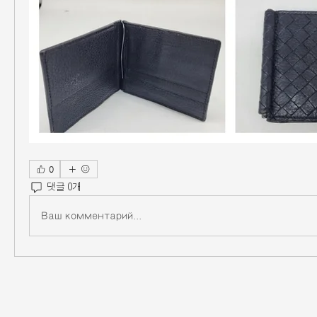
0
댓글 0개
Ваш комментарий...