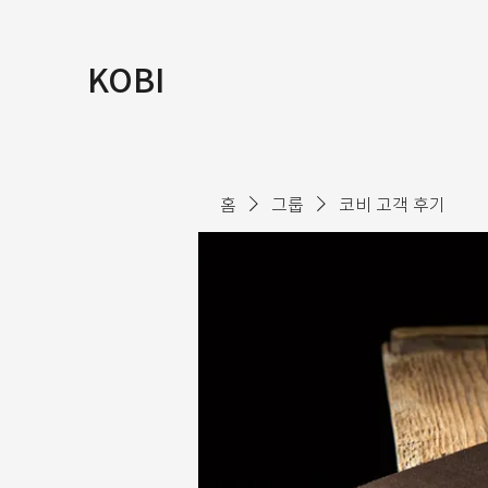
KOBI
홈
그룹
코비 고객 후기