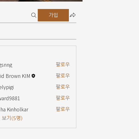
가입
gsnng
팔로우
g
id Brown KIM
팔로우
elypigi
팔로우
gi
ward9881
팔로우
9881
ha Kinholkar
팔로우
 보기(5명)