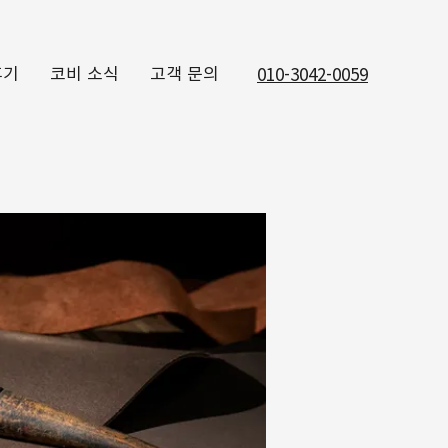
후기
코비 소식
고객 문의
010-3042-0059