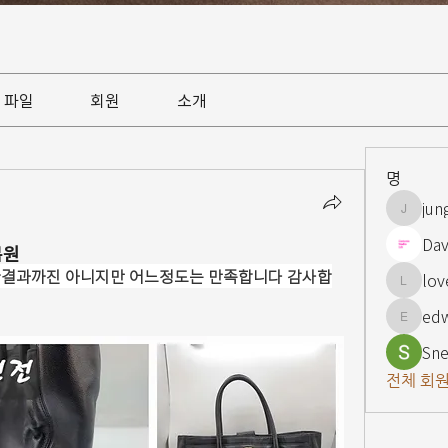
파일
회원
소개
명
jun
jungsnn
Dav
복원
한결과까진 아니지만 어느정도는 만족합니다 감사합
lov
lovelypi
ed
edward
Sne
전체 회원