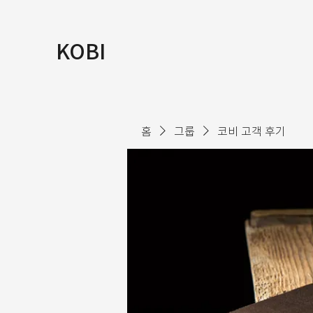
KOBI
홈
그룹
코비 고객 후기