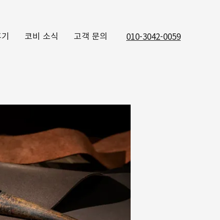
후기
코비 소식
고객 문의
010-3042-0059