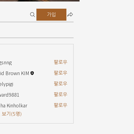
가입
gsnng
팔로우
g
id Brown KIM
팔로우
elypigi
팔로우
gi
ward9881
팔로우
9881
ha Kinholkar
팔로우
 보기(5명)