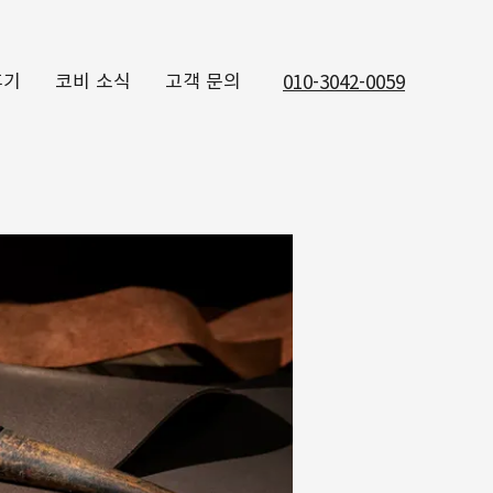
후기
코비 소식
고객 문의
010-3042-0059