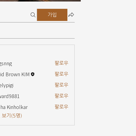
가입
gsnng
팔로우
g
id Brown KIM
팔로우
elypigi
팔로우
gi
ward9881
팔로우
9881
ha Kinholkar
팔로우
 보기(5명)