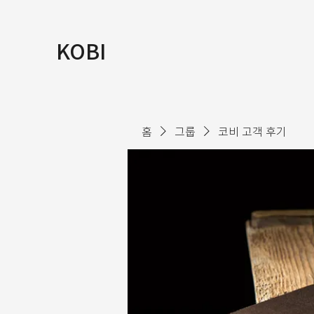
KOBI
홈
그룹
코비 고객 후기