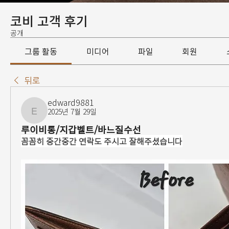
코비 고객 후기
공개
그룹 활동
미디어
파일
회원
뒤로
edward9881
2025년 7월 29일
edward9881
루이비통/지갑벨트/바느질수선
꼼꼼히 중간중간 연락도 주시고 잘해주셨습니다