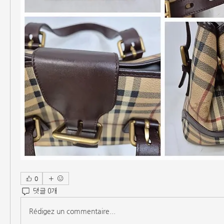
0
댓글 0개
Rédigez un commentaire...