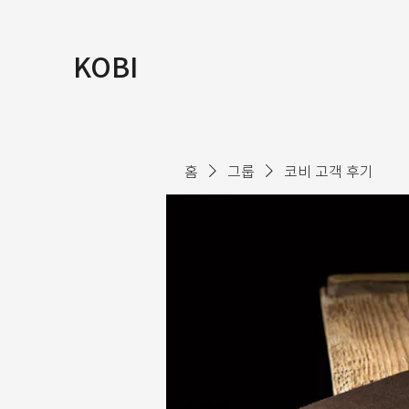
KOBI
홈
그룹
코비 고객 후기