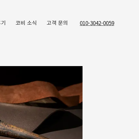
후기
코비 소식
고객 문의
010-3042-0059