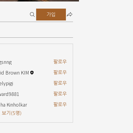
가입
gsnng
팔로우
g
id Brown KIM
팔로우
elypigi
팔로우
gi
ward9881
팔로우
9881
ha Kinholkar
팔로우
 보기(5명)