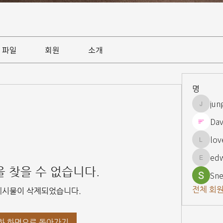
파일
회원
소개
명
jun
jungsnn
Dav
lov
lovelypi
ed
edward
 찾을 수 없습니다.
Sne
전체 회원
게시물이 삭제되었습니다.
화 화면으로 돌아가기