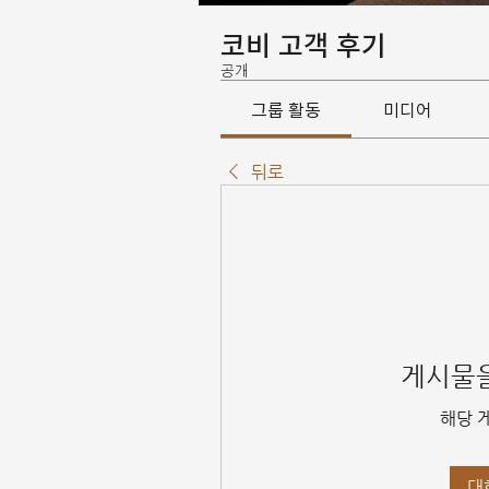
코비 고객 후기
공개
그룹 활동
미디어
뒤로
게시물을
해당 
대