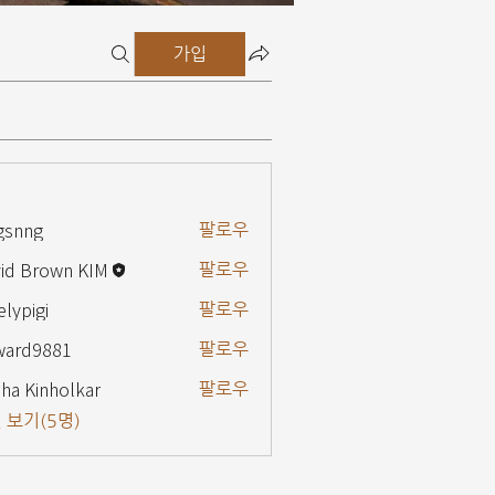
가입
gsnng
팔로우
g
id Brown KIM
팔로우
elypigi
팔로우
gi
ward9881
팔로우
9881
ha Kinholkar
팔로우
 보기(5명)