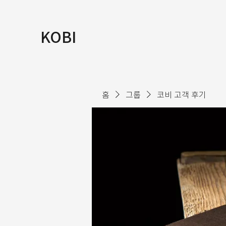
KOBI
홈
그룹
코비 고객 후기