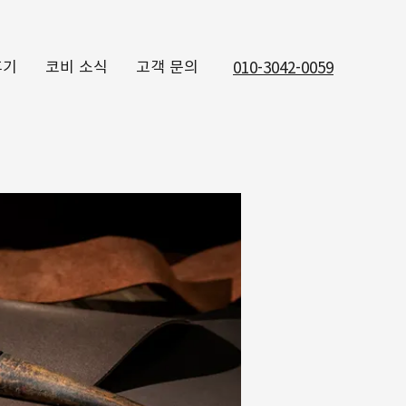
후기
코비 소식
고객 문의
010-3042-0059