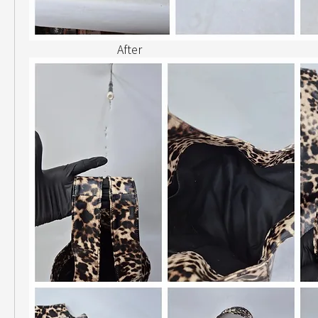
                               After