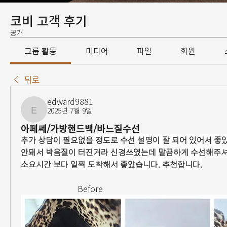
코비 고객 후기
공개
그룹 활동
미디어
파일
회원
뒤로
edward9881
2025년 7월 9일
edward9881
아페쎄/가방핸드백/바느질수선
추가 상담이 필요없을 정도로 수선 설명이 잘 되어 있어서 좋았
안돼서 박음질이 터진거라 신경쓰였는데 말끔하게 수선해주셔서
소요시간 보다 일찍 도착해서 좋았습니다. 추천합니다.
                            Before