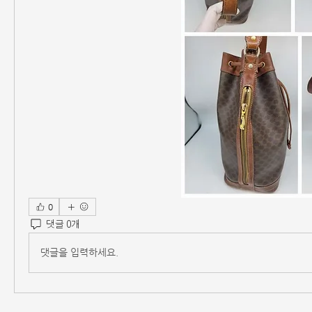
0
댓글 0개
댓글을 입력하세요.