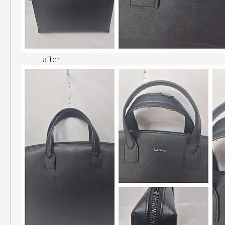
           after