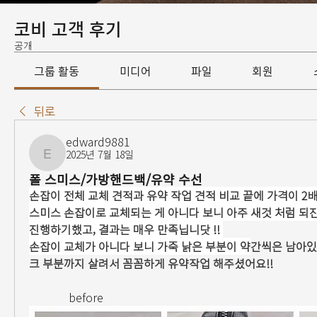
코비 고객 후기
공개
그룹 활동
미디어
파일
회원
뒤로
edward9881
2025년 7월 18일
edward9881
폴 스미스/가방핸드백/유약 수선
손잡이 전체 교체 견적과 유약 작업 견적 비교 끝에 가격이 2
스미스 손잡이로 교체되는 게 아니다 보니 아주 새것 처럼 되
진행하기했고, 결과는 매우 만족닙니닷 !! 
손잡이 교체가 아니다 보니 가죽 낡은 부분이 약
간씩은 남아있
크 부분까지 살려서 꼼꼼하게 유약작업 해주셨어요!!
              before