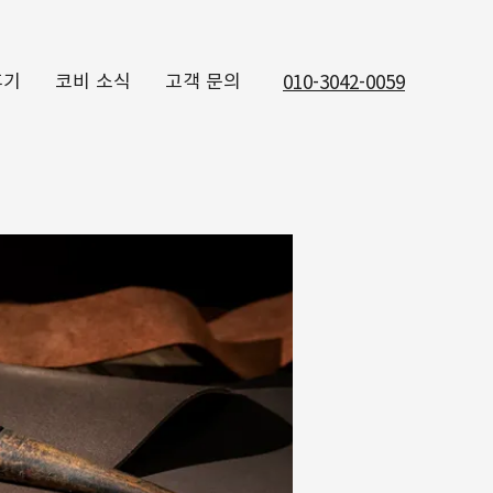
후기
코비 소식
고객 문의
010-3042-0059