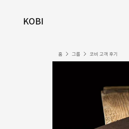
KOBI
홈
그룹
코비 고객 후기