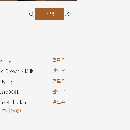
가입
gsnng
팔로우
g
id Brown KIM
팔로우
elypigi
팔로우
gi
ward9881
팔로우
9881
ha Kinholkar
팔로우
 보기(5명)