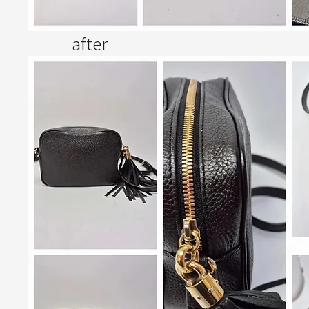
         after