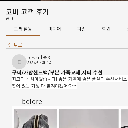
코비 고객 후기
공개
그룹 활동
미디어
파일
회원
뒤로
edward9881
2025년 8월 4일
edward9881
구찌/가방핸드백/부분 가죽교체,지퍼 수선
최고의 선택이었습니다! 좋은 가격에 좋은 품질의 수선서비스를
집에 있는 가방 다 맡겨야겠어요~~
     before