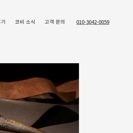
후기
코비 소식
고객 문의
010-3042-0059