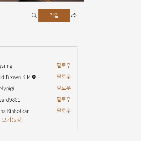
가입
gsnng
팔로우
g
id Brown KIM
팔로우
elypigi
팔로우
gi
ward9881
팔로우
9881
ha Kinholkar
팔로우
 보기(5명)