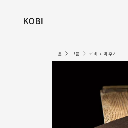
KOBI
홈
그룹
코비 고객 후기