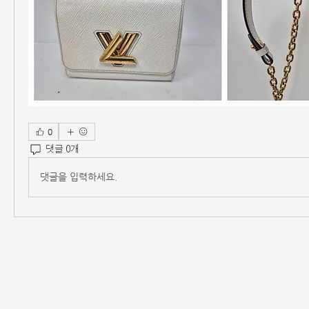
0
댓글 0개
댓글을 입력하세요.