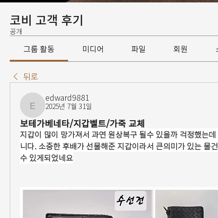
코비 고객 후기
공개
그룹 활동
미디어
파일
회원
뒤로
edward9881
2025년 7월 31일
edward9881
보테가베네타/지갑벨트/가죽 교체
지갑이 많이 망가져서 과연 원상복구 될수 있을까 걱정했는데
니다. 소중한 후배가 선물해준 지갑이라서 큰의미가 있는 물
수 있게되었네요