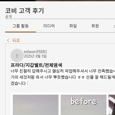
코비 고객 후기
공개
그룹 활동
미디어
파일
회원
뒤로
edward9881
2025년 8월 5일
edward9881
프라다/지갑벨트/전체염색
너무 친절히 답해주시고 열심히 작업해주셔서 너무 만족했습니
거의 새것처럼 와서 너무 뿌듯했습니다 ㅎㅎ 선물 잘 해드릴게
겠습니다 :