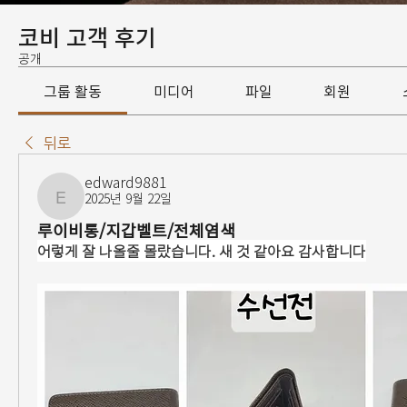
코비 고객 후기
공개
그룹 활동
미디어
파일
회원
뒤로
edward9881
2025년 9월 22일
edward9881
루이비통/지갑벨트/전체염색
어렇게 잘 나올줄 몰랐습니다. 새 것 같아요 감사합니다