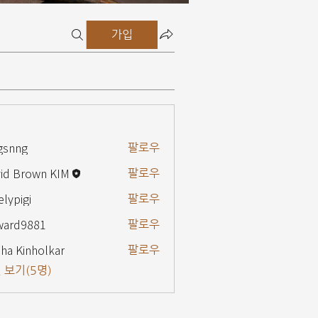
가입
gsnng
팔로우
g
id Brown KIM
팔로우
elypigi
팔로우
gi
ward9881
팔로우
9881
ha Kinholkar
팔로우
 보기(5명)