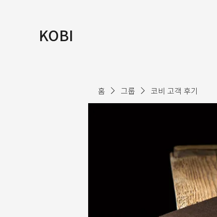
KOBI
홈
그룹
코비 고객 후기