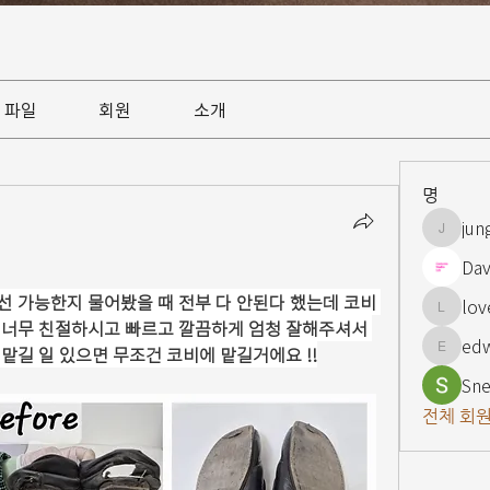
파일
회원
소개
명
jun
jungsnn
Dav
 가능한지 물어봤을 때 전부 다 안된다 했는데 코비 
lov
lovelypi
너무 친절하시고 빠르고 깔끔하게 엄청 잘해주셔서 
ed
맡길 일 있으면 무조건 코비에 맡길거에요 !!
edward
Sne
전체 회원