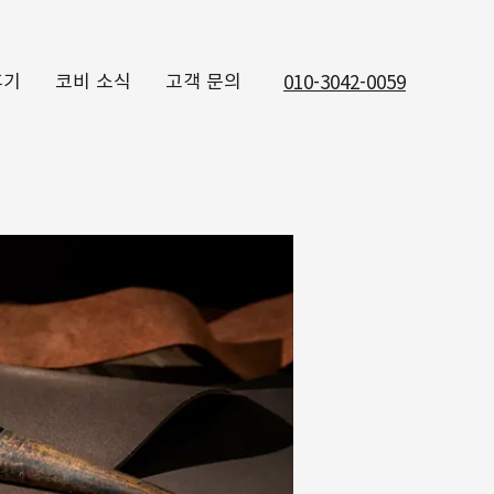
후기
코비 소식
고객 문의
010-3042-0059