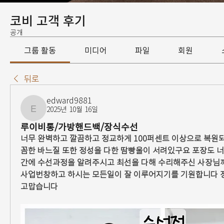
코비 고객 후기
공개
그룹 활동
미디어
파일
회원
뒤로
edward9881
2025년 10월 16일
edward9881
루이비통/가방핸드백/장식수선
너무 완벽하고 깔끔하고 정교하게 100퍼센트 이상으로 복원
꼼한 바느질 또한 정성을 다한 땀빵울이 서려있구요 포장도 
간에 수선과정을 알려주시고 최선을 다해 수리해주신 사장님께
사업번창하고 하시는 모든일이 잘 이루어지기를 기원합니다 정
고맙습니다