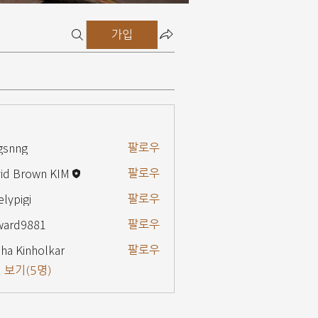
가입
gsnng
팔로우
g
id Brown KIM
팔로우
elypigi
팔로우
gi
ward9881
팔로우
9881
ha Kinholkar
팔로우
 보기(5명)