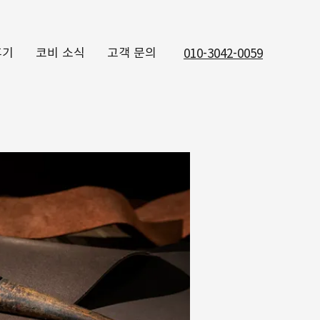
후기
코비 소식
고객 문의
010-3042-0059