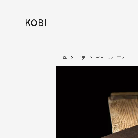
KOBI
홈
그룹
코비 고객 후기