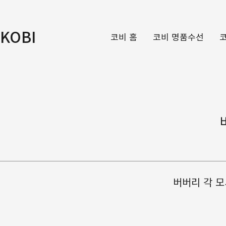
KOBI
코비 홈
코비 명품수선
버버리 각 모