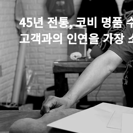
45년 전통, 코비 명품
​고객과의 인연을 가장