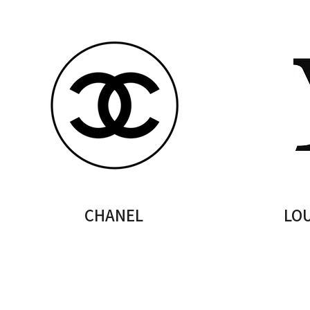
CHANEL
LOU