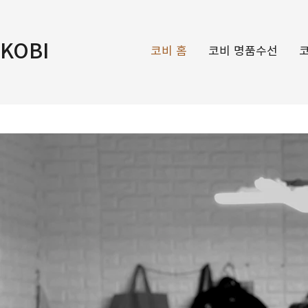
KOBI
코비 홈
코비 명품수선