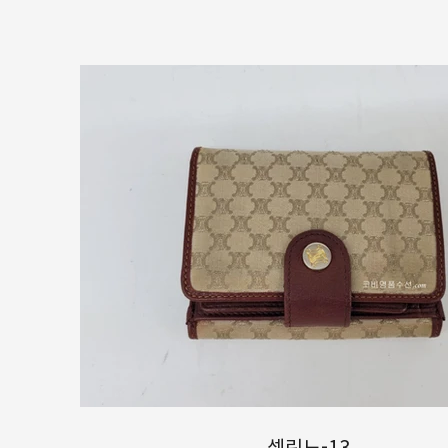
셀린느-13