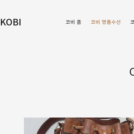
KOBI
코비 홈
코비 명품수선