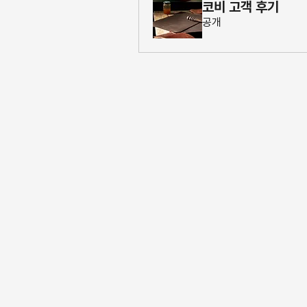
코비 고객 후기
공개