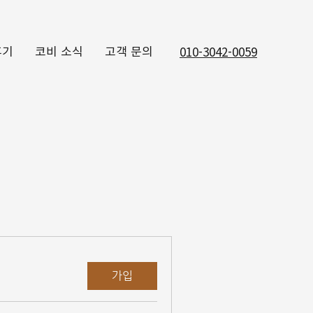
후기
코비 소식
고객 문의
010-3042-0059
가입