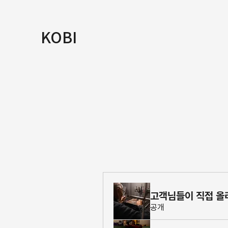
KOBI
고객님들이 직접 올
공개