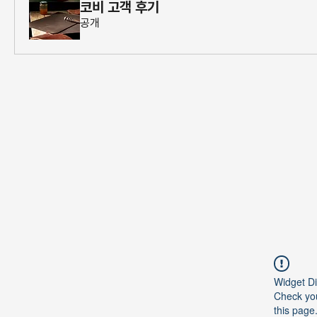
코비 고객 후기
공개
Widget Di
Check you
this page