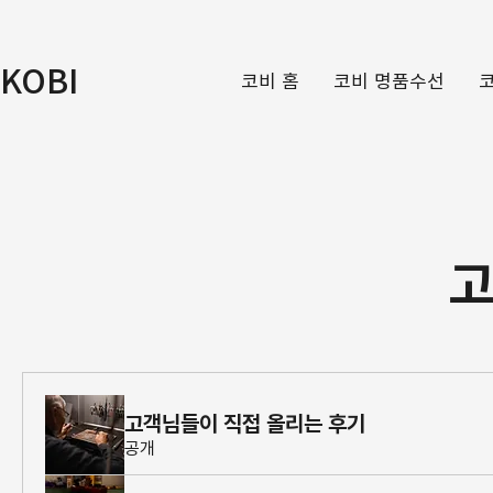
KOBI
코비 홈
코비 명품수선
​
고객님들이 직접 올리는 후기
공개