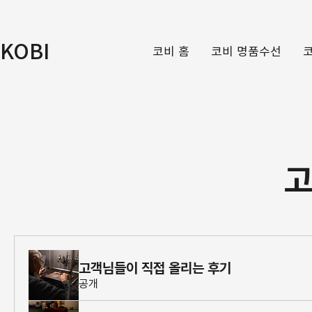
KOBI
코비 홈
코비 명품수선
​
고객님들이 직접 올리는 후기
공개