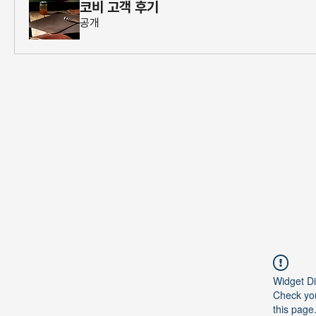
코비 고객 후기
공개
Widget Di
Check you
this page