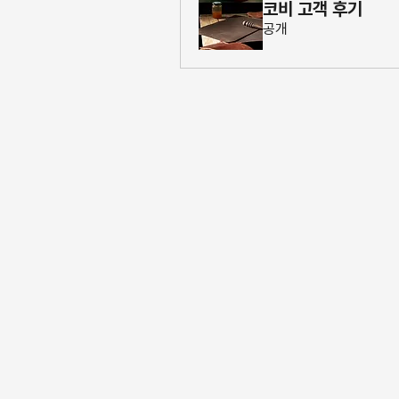
코비 고객 후기
공개