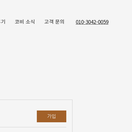
후기
코비 소식
고객 문의
010-3042-0059
가입