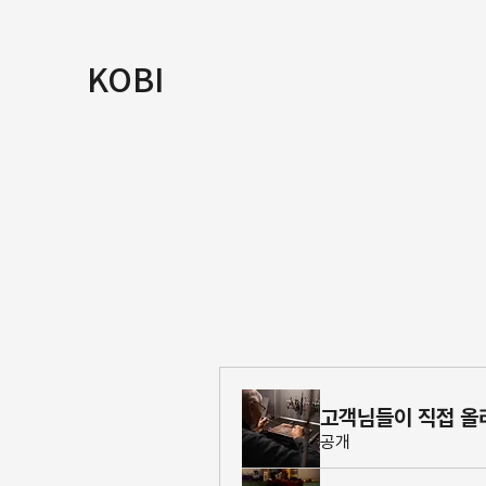
KOBI
고객님들이 직접 올
공개