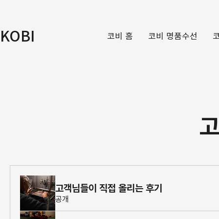
KOBI
코비 홈
코비 명품수선
​
고객님들이 직접 올리는 후기
공개