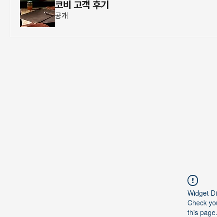
코비 고객 후기
공개
Widget Di
Check you
this page