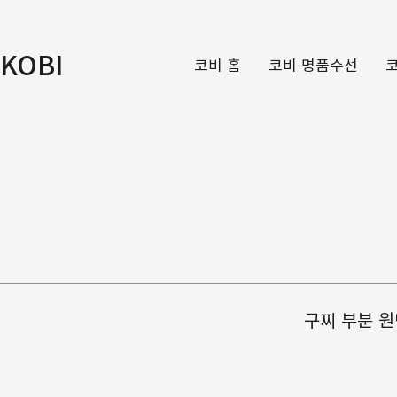
KOBI
코비 홈
코비 명품수선
구찌 부분 원