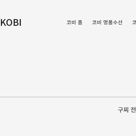
KOBI
코비 홈
코비 명품수선
구찌 전