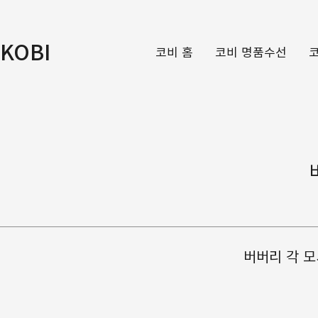
KOBI
코비 홈
코비 명품수선
버버리 각 모