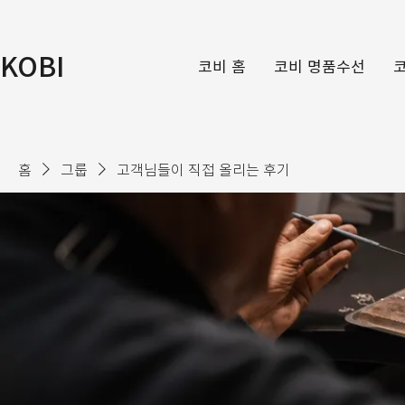
KOBI
코비 홈
코비 명품수선
홈
그룹
고객님들이 직접 올리는 후기