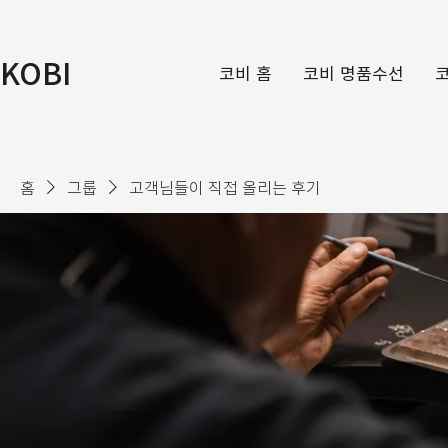
KOBI
코비 홈
코비 명품수선
홈
그룹
고객님들이 직접 올리는 후기