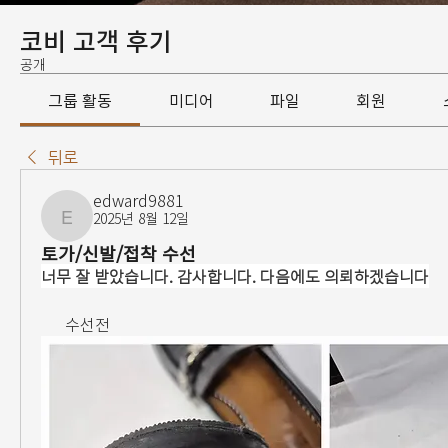
코비 고객 후기
공개
그룹 활동
미디어
파일
회원
뒤로
edward9881
2025년 8월 12일
edward9881
토가/신발/접착 수선
너무 잘 받았습니다. 감사합니다. 다음에도 의뢰하겠습니다
      수선전