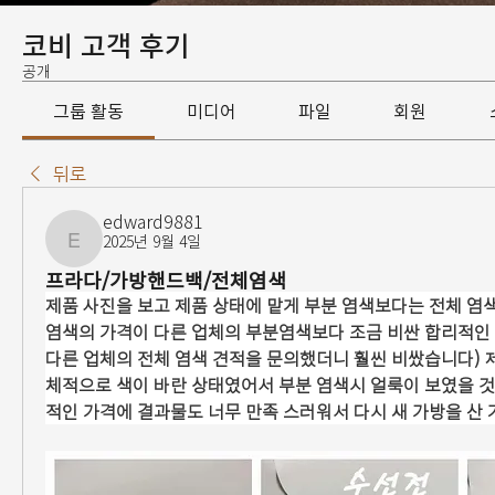
코비 고객 후기
공개
그룹 활동
미디어
파일
회원
뒤로
edward9881
2025년 9월 4일
edward9881
프라다/가방핸드백/전체염색
제품 사진을 보고 제품 상태에 맡게 부분 염색보다는 전체 염
염색의 가격이 다른 업체의 부분염색보다 조금 비싼 합리적인 
다른 업체의 전체 염색 견적을 문의했더니 훨씬 비쌌습니다) 
체적으로 색이 바란 상태였어서 부분 염색시 얼룩이 보였을 
적인 가격에 결과물도 너무 만족 스러워서 다시 새 가방을 산