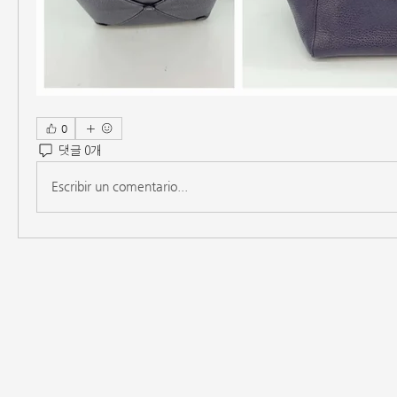
0
댓글 0개
Escribir un comentario...