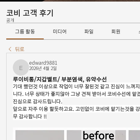
코비 고객 후기
공개
그룹 활동
미디어
파일
회원
뒤로
edward9881
2026년 4월 2일
edward9881
루이비통/지갑벨트/ 부분염색, 유약수선
기대 했던것 이상으로 작업이 너무 잘된것 같고 진심이 느껴
니다. 너무 상태가 좋지않아 그냥 견적 받아서 코비수선에 맡겼
진심으로 감사드립니다.
앞으로 자주 이용 할듯하고요. 고민없이 코비에 맡기는것을 
무 감사합니다 !!