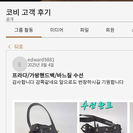
코비 고객 후기
공개
그룹 활동
미디어
파일
회원
뒤로
edward9881
2025년 8월 4일
edward9881
프라다/가방핸드백/바느질 수선
감사합니다 감쪽같네요 앞으로도 번창하시길 기원합니다