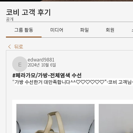
코비 고객 후기
공개
그룹 활동
미디어
파일
회원
뒤로
edward9881
2024년 10월 6일
edward9881
#페라가모/가방-전체염색 수선
"
가방 수선한거 대만족합니다^^♡♡♡♡♡♡"-코비 고객님-