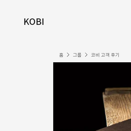
KOBI
홈
그룹
코비 고객 후기