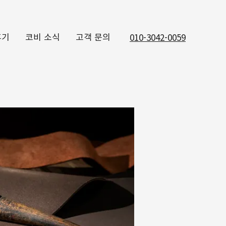
후기
코비 소식
고객 문의
010-3042-0059