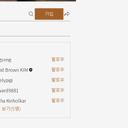
가입
gsnng
팔로우
g
id Brown KIM
팔로우
elypigi
팔로우
gi
ward9881
팔로우
9881
ha Kinholkar
팔로우
 보기(5명)