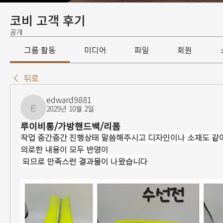
코비 고객 후기
공개
그룹 활동
미디어
파일
회원
뒤로
edward9881
2025년 10월 2일
edward9881
루이비통/가방핸드백/리폼
작업 중간중간 진행상태 말씀해주시고 디자인이나 소재도 같이
의로한 내용이 모두 반영이
 되므로 만족스런 결과물이 나왔습니다