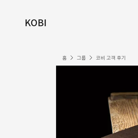
KOBI
홈
그룹
코비 고객 후기