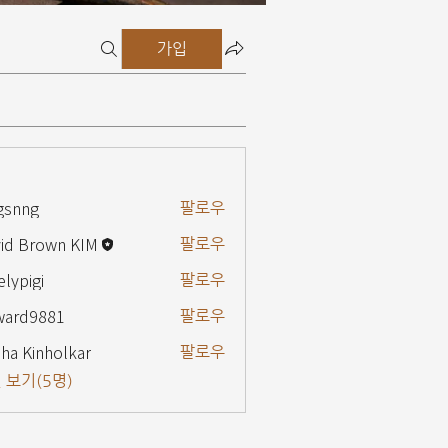
가입
gsnng
팔로우
g
id Brown KIM
팔로우
elypigi
팔로우
gi
ward9881
팔로우
9881
ha Kinholkar
팔로우
 보기(5명)