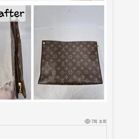
7회 조회