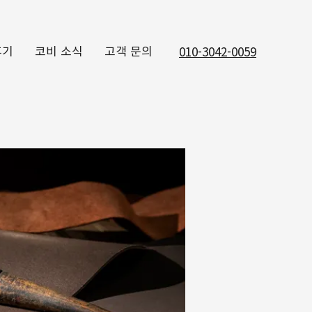
후기
코비 소식
고객 문의
010-3042-0059