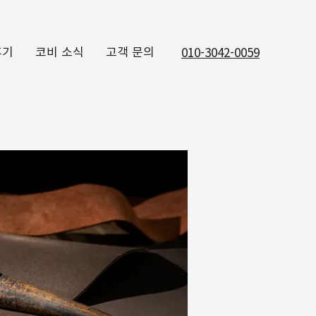
후기
코비 소식
고객 문의
010-3042-0059