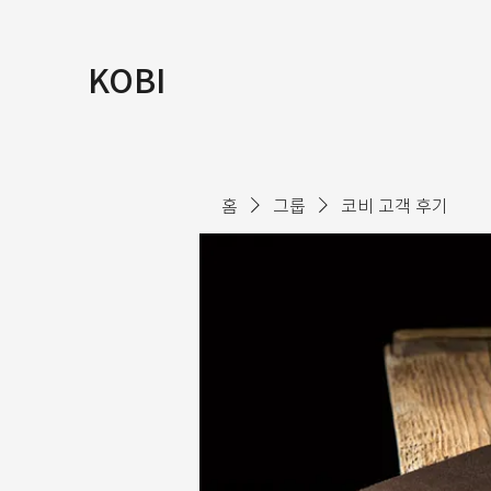
KOBI
홈
그룹
코비 고객 후기