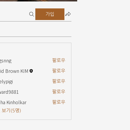
가입
gsnng
팔로우
g
id Brown KIM
팔로우
elypigi
팔로우
gi
ward9881
팔로우
9881
ha Kinholkar
팔로우
 보기(5명)