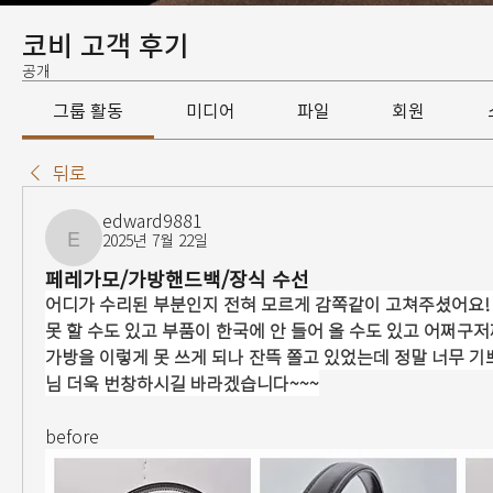
코비 고객 후기
공개
그룹 활동
미디어
파일
회원
뒤로
edward9881
2025년 7월 22일
edward9881
페레가모/가방핸드백/장식 수선
어디가 수리된 부분인지 전혀 모르게 감쪽같이 고쳐주셨어요! 
못 할 수도 있고 부품이 한국에 안 들어 올 수도 있고 어쩌구저
가방을 이렇게 못 쓰게 되나 잔뜩 쫄고 있었는데 정말 너무 기
님 더욱 번창하시길 바라겠습니다~~~
before